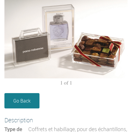
1
of
1
Go Back
Description
Type de
Coffrets et habillage, pour des échantillons,