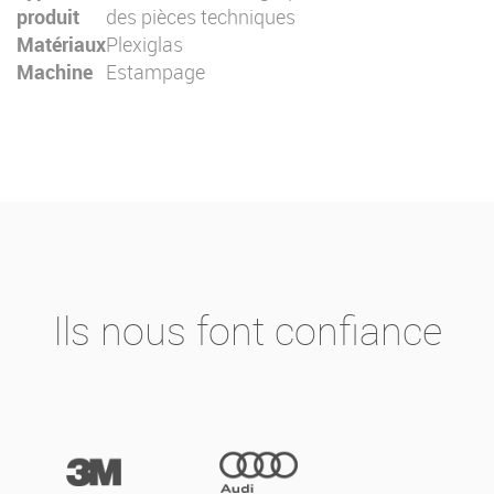
produit
des pièces techniques
Matériaux
Plexiglas
Machine
Estampage
Ils nous font confiance