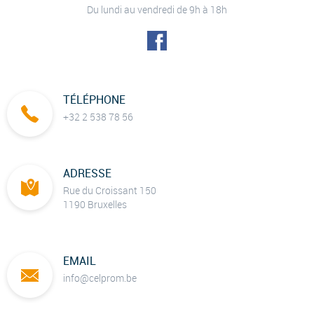
Du lundi au vendredi de 9h à 18h
TÉLÉPHONE
+32 2 538 78 56
ADRESSE
Rue du Croissant 150
1190 Bruxelles
EMAIL
info@celprom.be