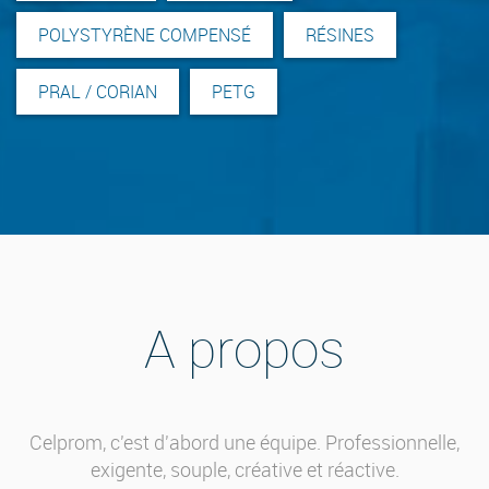
POLYSTYRÈNE COMPENSÉ
RÉSINES
PRAL / CORIAN
PETG
A propos
Celprom, c'est d'abord une équipe. Professionnelle,
exigente, souple, créative et réactive.