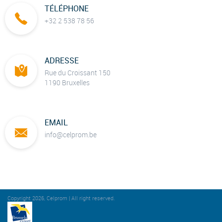
TÉLÉPHONE
+32 2 538 78 56
ADRESSE
Rue du Croissant 150
1190 Bruxelles
EMAIL
info@celprom.be
Copyright 2026, Celprom | All right reserved.