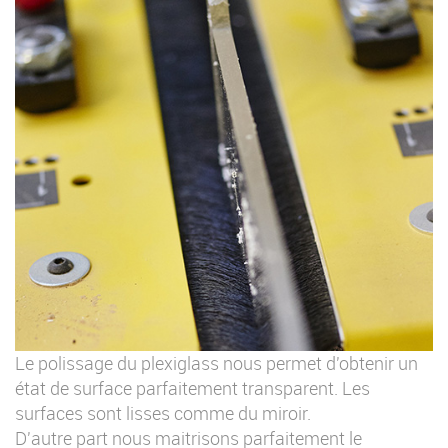
Le polissage du plexiglass nous permet d'obtenir un
état de surface parfaitement transparent. Les
surfaces sont lisses comme du miroir.
D'autre part nous maitrisons parfaitement le