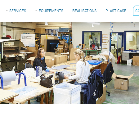
SERVICES
EQUIPEMENTS
RÉALISATIONS
PLASTICASE
C