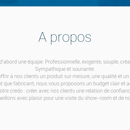
A propos
d'abord une équipe. Professionnelle, exigente, souple, créat
Sympathique et souriante.
frir à nos clients un produit sur mesure, une qualité et un 
nt que fabricant, nous vous proposons un budget clair et a
otre credo : créer avec nos clients une relation de confianc
illons avec plaisir pour une visite du show-room et de 