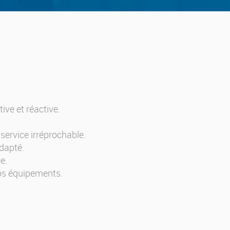
ive et réactive.
service irréprochable.
dapté.
e.
nos équipements.