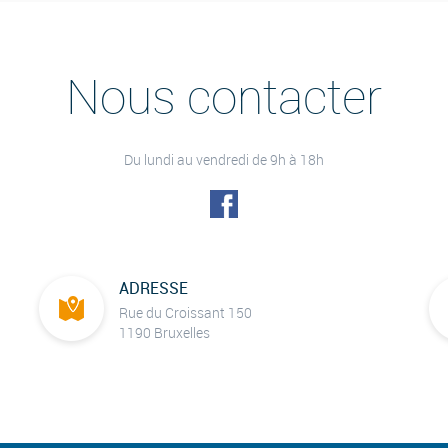
Nous contacter
Du lundi au vendredi de 9h à 18h
ADRESSE
Rue du Croissant 150
1190 Bruxelles