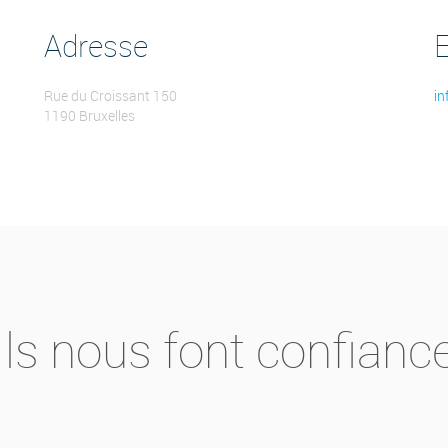
Adresse
Rue du Croissant 150
in
1190 Bruxelles
Ils nous font confianc