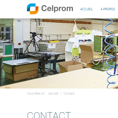
ACCUEIL
A PROPOS
Vous êtes ici :
Accueil
I
Contact
CONTACT