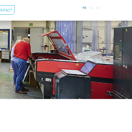
FR
NL
EN
ONTACT