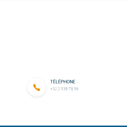
TÉLÉPHONE
+32 2 538 78 56