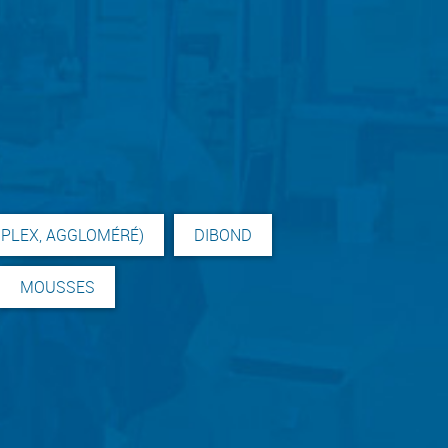
IPLEX, AGGLOMÉRÉ)
DIBOND
MOUSSES