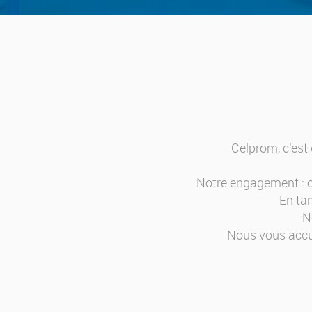
Celprom, c'est 
Notre engagement : of
En ta
N
Nous vous accue