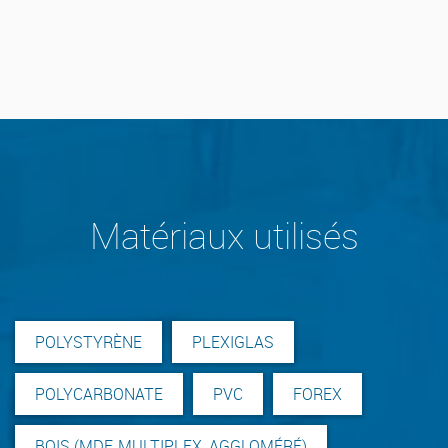
Matériaux utilisés
POLYSTYRÈNE
PLEXIGLAS
POLYCARBONATE
PVC
FOREX
BOIS (MDF, MULTIPLEX, AGGLOMÉRÉ)