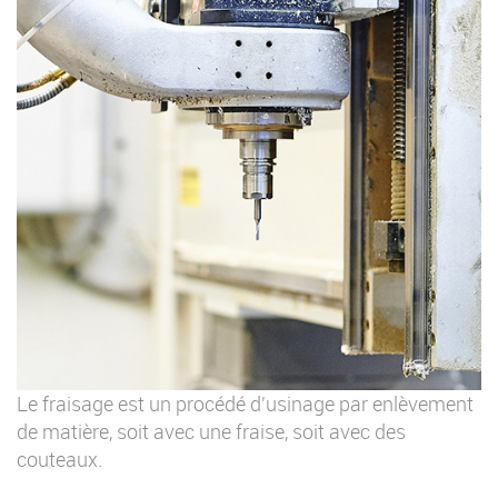
Le fraisage est un procédé d'usinage par enlèvement
de matière, soit avec une fraise, soit avec des
couteaux.